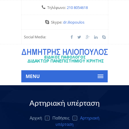
Τηλέφωνο:
210 8054618
Skype:
dr.iliopoulos
Social Media:
MENU
Αρτηριακή υπέρταση
Αρχική
Παθήσεις
Αρτηριακή
υπέρταση