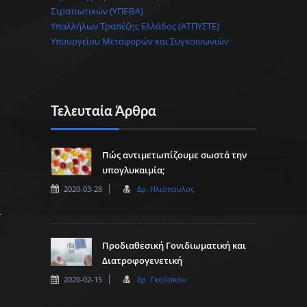
Στρατιωτικών (ΥΠΕΘΑ)
Υπαλλήλων Τραπέζης Ελλάδος (ΑΤΠΥΣΤΕ)
Υπουργείου Μεταφορών και Συγκοινωνιών
Τελευταία Άρθρα
Πώς αντιμετωπίζουμε σωστά την
υπογλυκαιμία;
2020-03-28
Δρ. Ηλιόπουλος
Προδιαθεσική Γονιδιωματική και
Διατροφογενετική
2020-02-15
Δρ. Γκούσκου